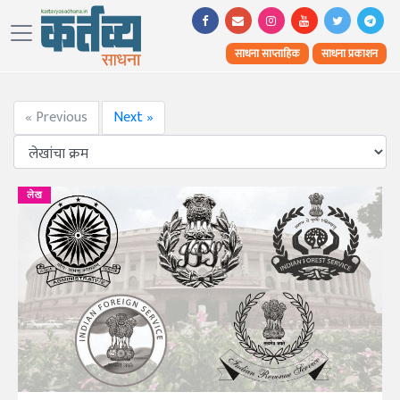
साधना साप्ताहिक
साधना प्रकाशन
« Previous
Next »
लेख