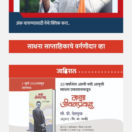
अंक वाचण्यासाठी येथे क्लिक करा..
साधना साप्ताहिकाचे वर्गणीदार व्हा
जाहिरात