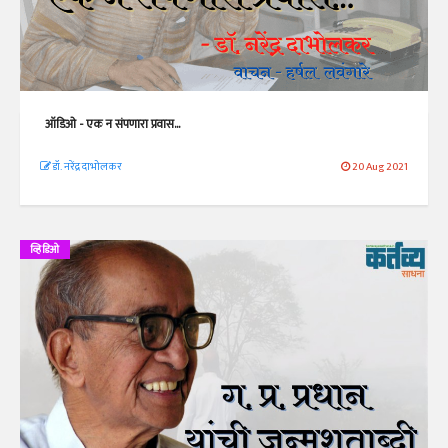
ऑडिओ - एक न संपणारा प्रवास...
डॉ. नरेंद्र दाभोलकर
20 Aug 2021
व्हिडिओ