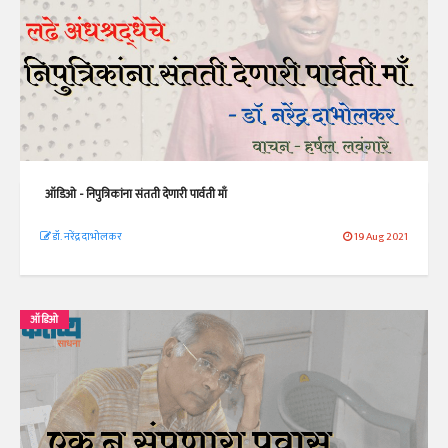
ऑडिओ - निपुत्रिकांना संतती देणारी पार्वती माँ
डॉ. नरेंद्र दाभोलकर
19 Aug 2021
ऑडिओ