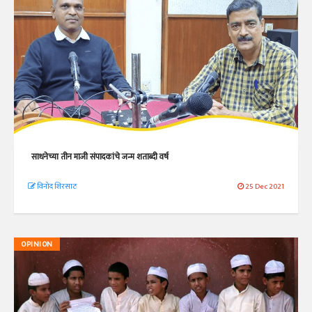
साधनेच्या तीन माजी संपादकांचे जन्म शताब्दी वर्ष
विनोद शिरसाठ
25 Dec 2021
OPINION