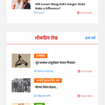
Will Sonam Wangchuk's Hunger Strike
Make a Difference?
Editor
20 Jul 2026
लोकप्रिय लेख
इतर सर्व
व्यक्तिवेध
मूर्त दृश्याला अमूर्ताकार देणारा चित्रकार
सोमनाथ कोमरपंत
17 Jul 2026
आगामी पुस्तकातील अंश
चीनचा निरोप घेताना...
रवींद्रनाथ टागोर.
16 Jul 2026