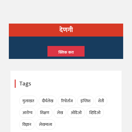
देणगी
क्लिक करा
Tags
मुलाखत
दीर्घलेख
रिपोर्ताज
इंग्लिश
शेती
आरोग्य
शिक्षण
लेख
ऑडिओ
व्हिडिओ
विज्ञान
लेखमाला