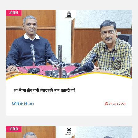
ऑडिओ
साधनेच्या तीन माजी संपादकांचे जन्म शताब्दी वर्ष
विनोद शिरसाठ
24 Dec 2021
ऑडिओ