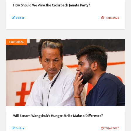
How Should We View the Cockroach Janata Party?
Editor
11 Jun 2026
EDITORIAL
Will Sonam Wangchuk's Hunger Strike Make a Difference?
Editor
20 Jul 2026