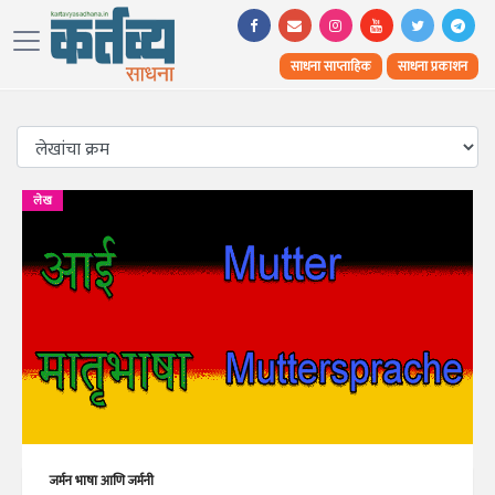
साधना साप्ताहिक
साधना प्रकाशन
लेख
जर्मन भाषा आणि जर्मनी