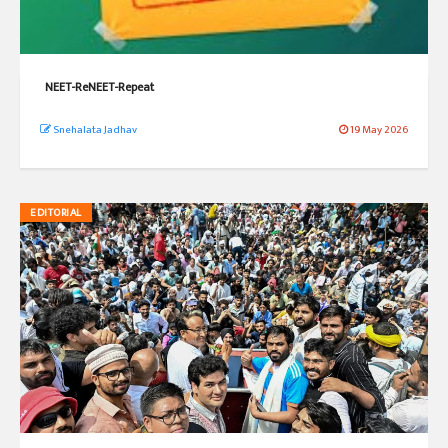
NEET-ReNEET-Repeat
Snehalata Jadhav
19 May 2026
EDITORIAL