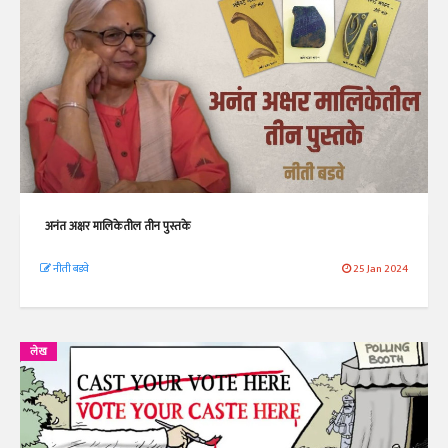
अनंत अक्षर मालिकेतील तीन पुस्तके
नीती बडवे
25 Jan 2024
लेख