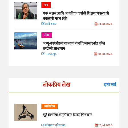
पत्र
एक सक्षम आणि जागतिक दर्जाची शिक्षणव्यवस्था ही
काळाची गरज आहे
शशी थरूर
31 Jul 2026
लेख
जम्मू-काश्मीरला राज्याचा दर्जा देण्यासंदर्भात फोल
ठरलेली आश्वासनं
रामचंद्र गुहा
28 Jul 2026
लोकप्रिय लेख
इतर सर्व
व्यक्तिवेध
मूर्त दृश्याला अमूर्ताकार देणारा चित्रकार
सोमनाथ कोमरपंत
17 Jul 2026