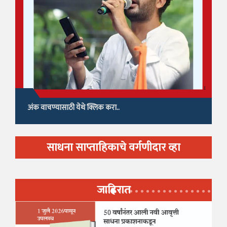
अंक वाचण्यासाठी येथे क्लिक करा..
साधना साप्ताहिकाचे वर्गणीदार व्हा
जाहिरात