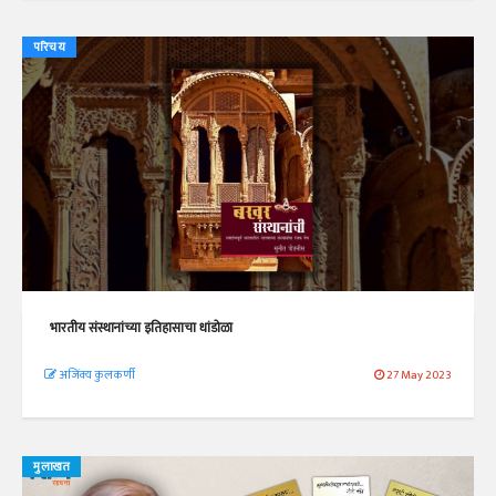
परिचय
भारतीय संस्थानांच्या इतिहासाचा धांडोळा
अजिंक्य कुलकर्णी
27 May 2023
मुलाखत