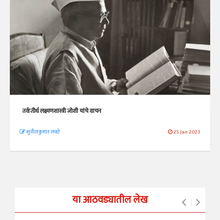
तर्कतीर्थ लक्ष्मणशास्त्री जोशी यांचे वाचन
सुनीलकुमार लवटे
25 Jan 2023
या आठवड्यातील लेख