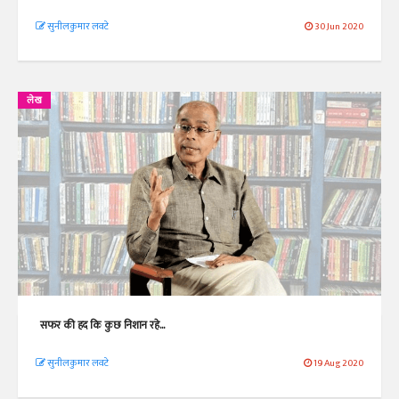
सुनीलकुमार लवटे
30 Jun 2020
लेख
सफर की हद कि कुछ निशान रहे...
सुनीलकुमार लवटे
19 Aug 2020