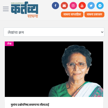
साधना साप्ताहिक
साधना प्रकाशन
लेख
मुलांना प्रश्नोपनिषद बनवणाऱ्या लीलाताई