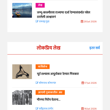
लेख
जम्मू-काश्मीरला राज्याचा दर्जा देण्यासंदर्भात फोल
ठरलेली आश्वासनं
रामचंद्र गुहा
28 Jul 2026
लोकप्रिय लेख
इतर सर्व
व्यक्तिवेध
मूर्त दृश्याला अमूर्ताकार देणारा चित्रकार
सोमनाथ कोमरपंत
17 Jul 2026
आगामी पुस्तकातील अंश
चीनचा निरोप घेताना...
रवींद्रनाथ टागोर.
16 Jul 2026