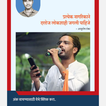
अंक वाचण्यासाठी येथे क्लिक करा..