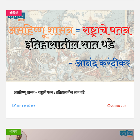
ऑडिओ
असहिष्णू शासन = राष्ट्राचे पतन : इतिहासातील सात धडे
आनंद करंदीकर
23 Jun 2021
भाषण