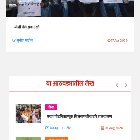
जोशी गेले, प्रश्न उरले
सुनील पाटील
17 Apr 2026
या आठवड्यातील लेख
लेख
एका पोटनिवडणूक विजयापलीकडचे राजकारण
केतनकुमार पाटील
04 Aug 2026