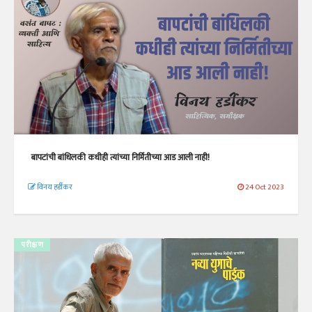
बापटांची बांधिलकी कधीही त्यांच्या निर्मितीच्या आड आली नाही!
विनय हर्डीकर
24 Oct 2023
परीक्षण