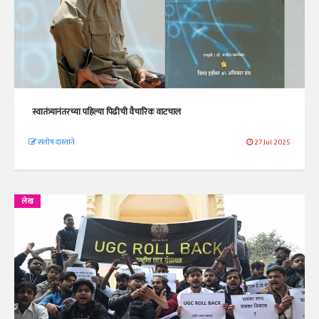
स्वातंत्र्यानंतरच्या पहिल्या पिढीची वैचारिक वाटचाल
संतोष दास्ताने
27 Jul 2025
लेख