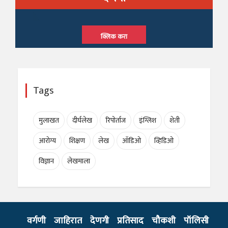
क्लिक करा
Tags
मुलाखत
दीर्घलेख
रिपोर्ताज
इंग्लिश
शेती
आरोग्य
शिक्षण
लेख
ऑडिओ
व्हिडिओ
विज्ञान
लेखमाला
वर्गणी
जाहिरात
देणगी
प्रतिसाद
चौकशी
पॉलिसी