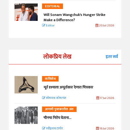
EDITORIAL
Will Sonam Wangchuk's Hunger Strike
Make a Difference?
Editor
20 Jul 2026
लोकप्रिय लेख
इतर सर्व
व्यक्तिवेध
मूर्त दृश्याला अमूर्ताकार देणारा चित्रकार
सोमनाथ कोमरपंत
17 Jul 2026
आगामी पुस्तकातील अंश
चीनचा निरोप घेताना...
रवींद्रनाथ टागोर.
16 Jul 2026