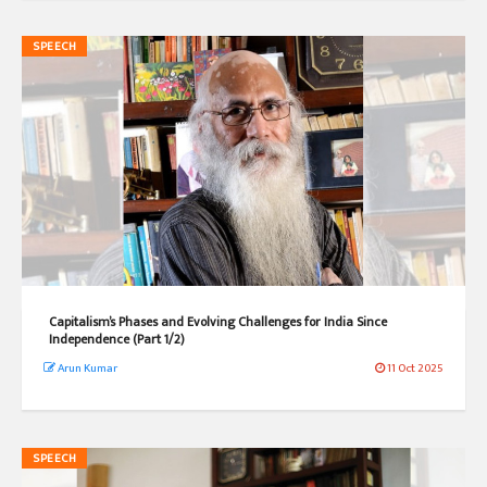
SPEECH
Capitalism’s Phases and Evolving Challenges for India Since
Independence (Part 1/2)
Arun Kumar
11 Oct 2025
SPEECH