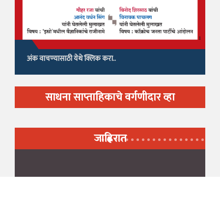
अंक वाचण्यासाठी येथे क्लिक करा..
साधना साप्ताहिकाचे वर्गणीदार व्हा
जाहिरात