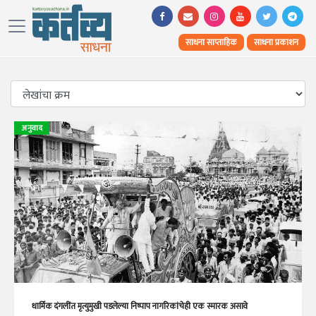
साधना साप्ताहिक
साधना प्रकाशन
अनुवाद
धार्मिक दंगलींत मृत्युमुखी पडलेल्या निष्पाप नागरिकांचेही एक स्मारक असावे