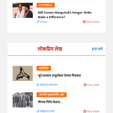
EDITORIAL
Will Sonam Wangchuk's Hunger Strike
Make a Difference?
Editor
20 Jul 2026
लोकप्रिय लेख
इतर सर्व
व्यक्तिवेध
मूर्त दृश्याला अमूर्ताकार देणारा चित्रकार
सोमनाथ कोमरपंत
17 Jul 2026
आगामी पुस्तकातील अंश
चीनचा निरोप घेताना...
रवींद्रनाथ टागोर.
16 Jul 2026