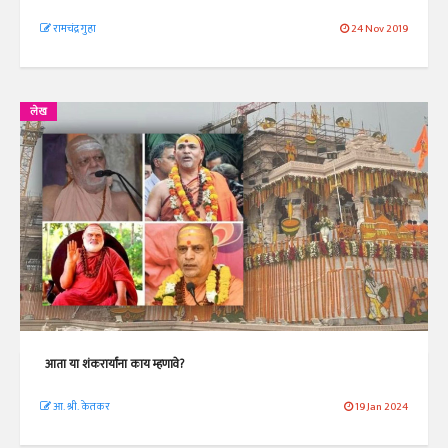
रामचंद्र गुहा
24 Nov 2019
लेख
आता या शंकरार्यांना काय म्हणावे?
आ. श्री. केतकर
19 Jan 2024