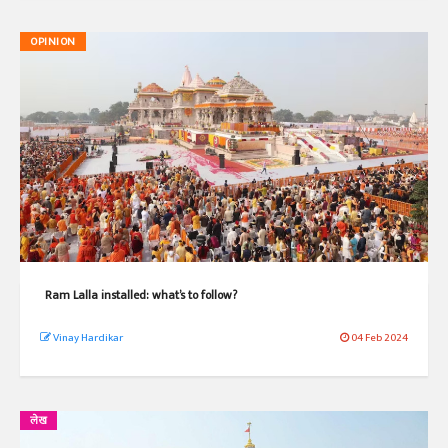
OPINION
Ram Lalla installed: what’s to follow?
Vinay Hardikar
04 Feb 2024
लेख