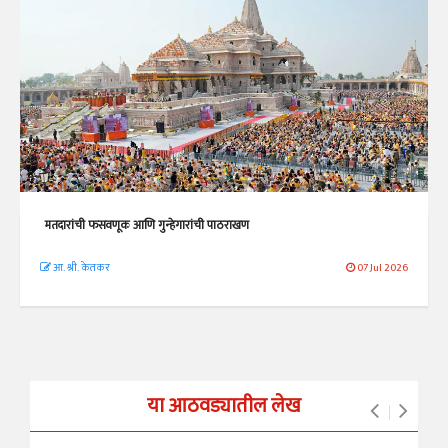
मतदारांची फसवणूक आणि गुन्हेगारांची पाठराखण
आ. श्री. केतकर
07 Jul 2026
या आठवड्यातील लेख