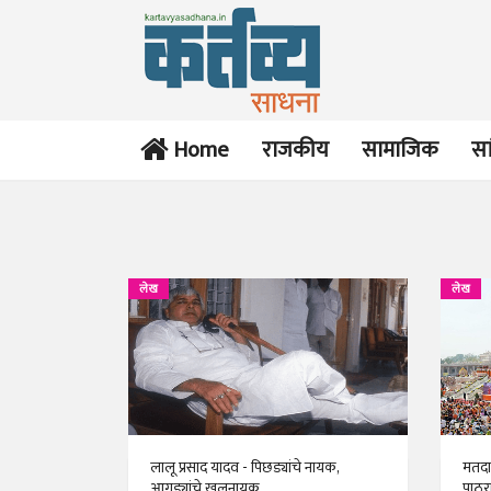
Home
राजकीय
सामाजिक
सा
लेख
लेख
लालू प्रसाद यादव - पिछड्यांचे नायक,
मतदा
आगड्यांचे खलनायक
पाठ