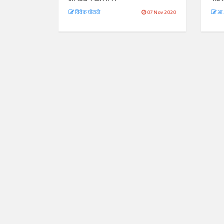
विवेक घोटाळे
07 Nov 2020
आ. 