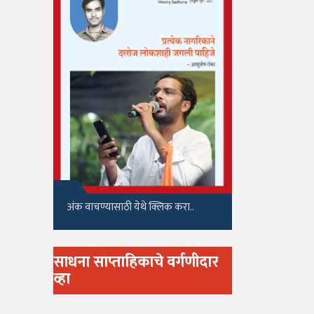
अंक वाचण्यासाठी येथे क्लिक करा..
साधना साप्ताहिकाचे वर्गणीदार
व्हा