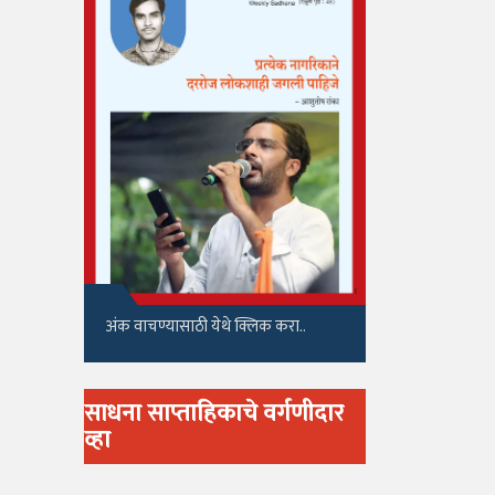
अंक वाचण्यासाठी येथे क्लिक करा..
साधना साप्ताहिकाचे वर्गणीदार
व्हा