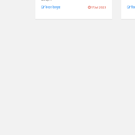
केदार देशमुख
17 Jul 2023
दिव