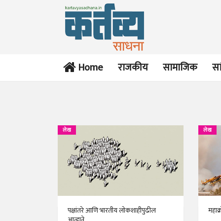
Home
राजकीय
सामाजिक
सा
लेख
लेख
पक्षांतरे आणि भारतीय लोकशाहीपुढील
महाक्
आव्हाने