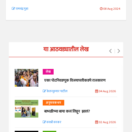
रामचंद्र गुहा
08 Aug 2024
या आठवड्यातील लेख
लेख
एका पोटनिवडणूक विजयापलीकडचे राजकारण
केतनकुमार पाटील
04 Aug 2026
अनुभवकथन
बाभळीच्या बाया कसं लिहून झालं?
वनश्री वनकर
02 Aug 2026