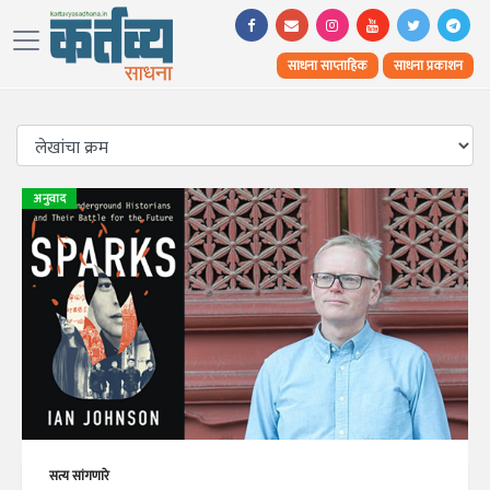
साधना साप्ताहिक
साधना प्रकाशन
अनुवाद
सत्य सांगणारे