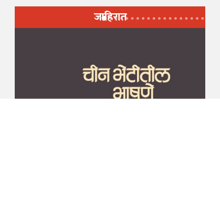
जाहिरात