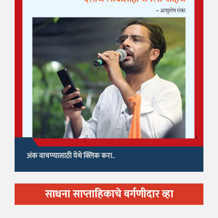
अंक वाचण्यासाठी येथे क्लिक करा..
साधना साप्ताहिकाचे वर्गणीदार व्हा