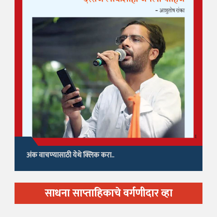
अंक वाचण्यासाठी येथे क्लिक करा..
साधना साप्ताहिकाचे वर्गणीदार व्हा