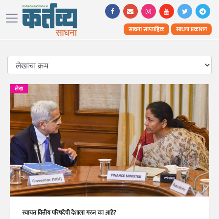
साधना साप्ताहिक
साधना प्रकाशन
लेख
स्वायत्त वित्तीय परिषदेची देशाला गरज का आहे?