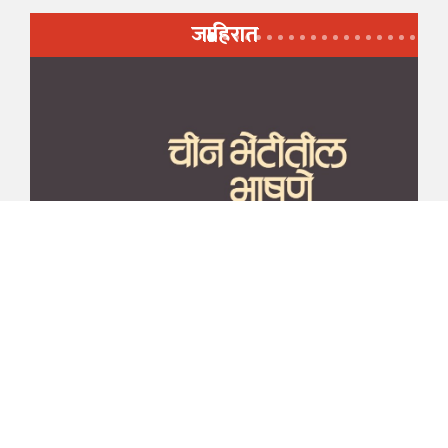
जाहिरात