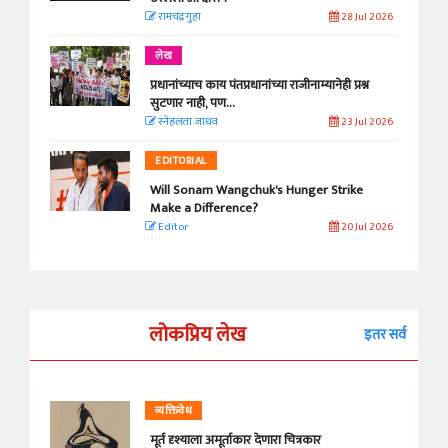
रामचंद्र गुहा
28 Jul 2026
लेख
प्रधानांच्याच काय पंतप्रधानांच्या राजीनाम्यानेही प्रश्न
सुटणार नाही, पण...
स्नेहलता जाधव
23 Jul 2026
EDITORIAL
Will Sonam Wangchuk's Hunger Strike
Make a Difference?
Editor
20 Jul 2026
लोकप्रिय लेख
इतर सर्व
व्यक्तिवेध
मूर्त दृश्याला अमूर्ताकार देणारा चित्रकार