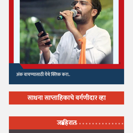
अंक वाचण्यासाठी येथे क्लिक करा..
साधना साप्ताहिकाचे वर्गणीदार व्हा
जाहिरात