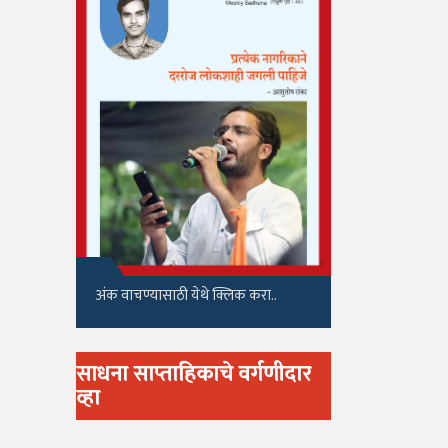
अंक वाचण्यासाठी येथे क्लिक करा..
साधना साप्ताहिकाचे वर्गणीदार
व्हा