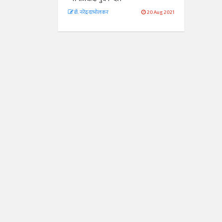
डॉ. नरेंद्र दाभोलकर
20 Aug 2021