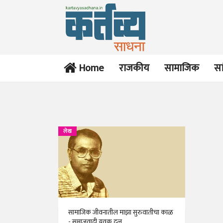
Home
राजकीय
सामाजिक
सा
लेख
सामाजिक जीवनातील माझा सुरुवातीचा काळ
- समाजवादी युवक दल