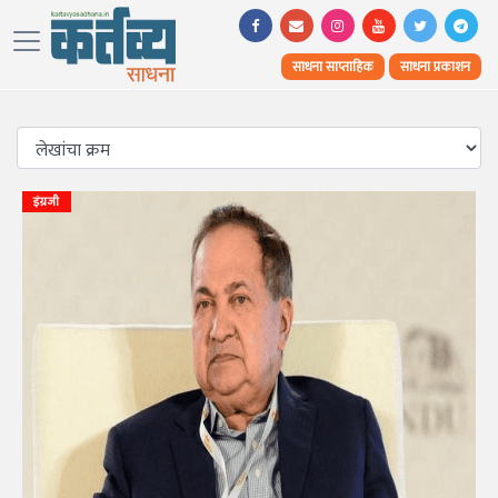
साधना साप्ताहिक
साधना प्रकाशन
इंग्रजी