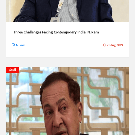
Three Challenges Facing Contemporary India :N. Ram
N. Ram
21 Aug 2019
इंग्रजी