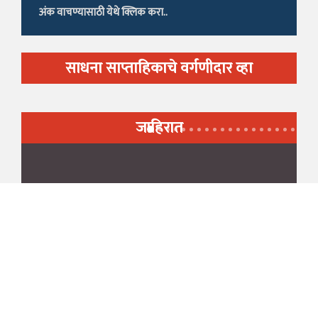
अंक वाचण्यासाठी येथे क्लिक करा..
साधना साप्ताहिकाचे वर्गणीदार व्हा
जाहिरात