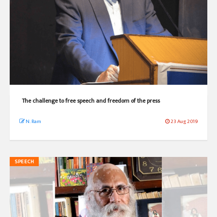
The challenge to free speech and freedom of the press
N. Ram
23 Aug 2019
SPEECH