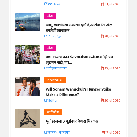
शशी थरूर
31 Jul 2026
लेख
जम्मू-काश्मीरला राज्याचा दर्जा देण्यासंदर्भात फोल
ठरलेली आश्वासनं
रामचंद्र गुहा
28 Jul 2026
लेख
प्रधानांच्याच काय पंतप्रधानांच्या राजीनाम्यानेही प्रश्न
सुटणार नाही, पण...
स्नेहलता जाधव
23 Jul 2026
EDITORIAL
Will Sonam Wangchuk's Hunger Strike
Make a Difference?
Editor
20 Jul 2026
व्यक्तिवेध
मूर्त दृश्याला अमूर्ताकार देणारा चित्रकार
सोमनाथ कोमरपंत
17 Jul 2026