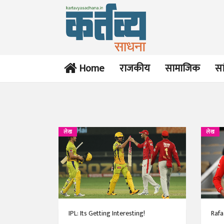
Home
राजकीय
सामाजिक
सा
लेख
लेख
IPL: Its Getting Interesting!
Rafa