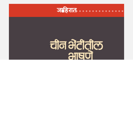
जाहिरात