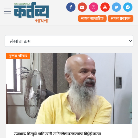
साधना साप्ताहिक
साधना प्रकाशन
पुस्तक परिचय
राजाभाऊ शिरगुप्पे आणि त्यांनी सांगितलेला बसवण्णांचा विद्रोही वारसा