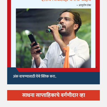
अंक वाचण्यासाठी येथे क्लिक करा..
साधना साप्ताहिकाचे वर्गणीदार व्हा