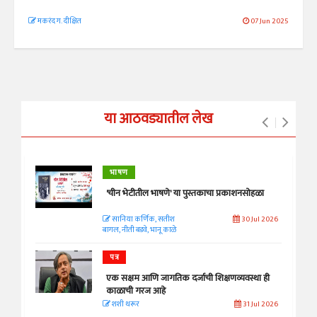
मकरंद ग. दीक्षित
07 Jun 2025
या आठवड्यातील लेख
भाषण
'चीन भेटीतील भाषणे' या पुस्तकाचा प्रकाशनसोहळा
सानिया कर्णिक, सतीश
30 Jul 2026
बागल, नीती बडवे, भानू काळे
पत्र
एक सक्षम आणि जागतिक दर्जाची शिक्षणव्यवस्था ही
काळाची गरज आहे
शशी थरूर
31 Jul 2026