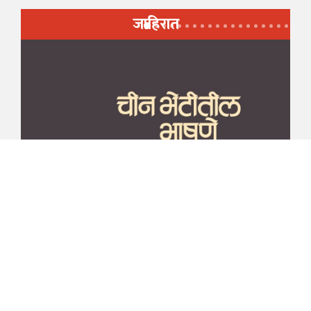
जाहिरात