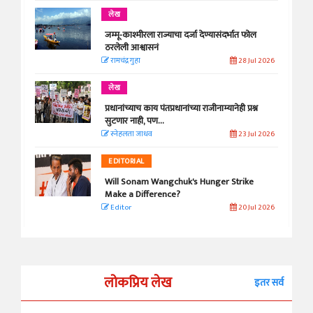
लेख
जम्मू-काश्मीरला राज्याचा दर्जा देण्यासंदर्भात फोल
ठरलेली आश्वासनं
रामचंद्र गुहा
28 Jul 2026
लेख
प्रधानांच्याच काय पंतप्रधानांच्या राजीनाम्यानेही प्रश्न
सुटणार नाही, पण...
स्नेहलता जाधव
23 Jul 2026
EDITORIAL
Will Sonam Wangchuk's Hunger Strike
Make a Difference?
Editor
20 Jul 2026
लोकप्रिय लेख
इतर सर्व