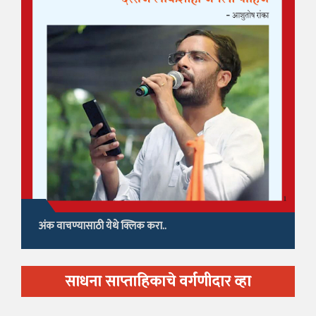
अंक वाचण्यासाठी येथे क्लिक करा..
साधना साप्ताहिकाचे वर्गणीदार व्हा