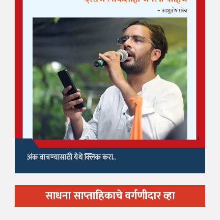
अंक वाचण्यासाठी येथे क्लिक करा..
साधना साप्ताहिकाचे वर्गणीदार व्हा