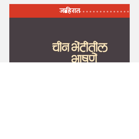
जाहिरात