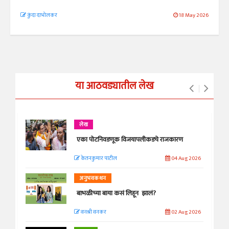
कुंदा दाभोलकर
18 May 2026
या आठवड्यातील लेख
लेख
एका पोटनिवडणूक विजयापलीकडचे राजकारण
केतनकुमार पाटील
04 Aug 2026
अनुभवकथन
बाभळीच्या बाया कसं लिहून झालं?
वनश्री वनकर
02 Aug 2026