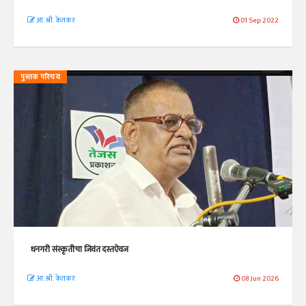
आ. श्री. केतकर
01 Sep 2022
पुस्तक परिचय
धनगरी संस्कृतीचा जिवंत दस्तऐवज
आ. श्री. केतकर
08 Jun 2026