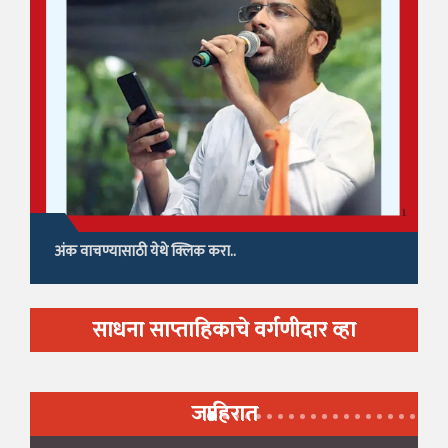
अंक वाचण्यासाठी येथे क्लिक करा..
साधना साप्ताहिकाचे वर्गणीदार व्हा
जाहिरात