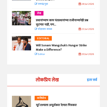
रामचंद्र गुहा
28 Jul 2026
लेख
प्रधानांच्याच काय पंतप्रधानांच्या राजीनाम्यानेही प्रश्न
सुटणार नाही, पण...
स्नेहलता जाधव
23 Jul 2026
EDITORIAL
Will Sonam Wangchuk's Hunger Strike
Make a Difference?
Editor
20 Jul 2026
लोकप्रिय लेख
इतर सर्व
व्यक्तिवेध
मूर्त दृश्याला अमूर्ताकार देणारा चित्रकार