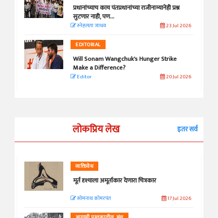
प्रधानांच्याच काय पंतप्रधानांच्या राजीनाम्यानेही प्रश्न
सुटणार नाही, पण...
स्नेहलता जाधव
23 Jul 2026
EDITORIAL
Will Sonam Wangchuk's Hunger Strike
Make a Difference?
Editor
20 Jul 2026
लोकप्रिय लेख
इतर सर्व
व्यक्तिवेध
मूर्त दृश्याला अमूर्ताकार देणारा चित्रकार
सोमनाथ कोमरपंत
17 Jul 2026
आगामी पुस्तकातील अंश