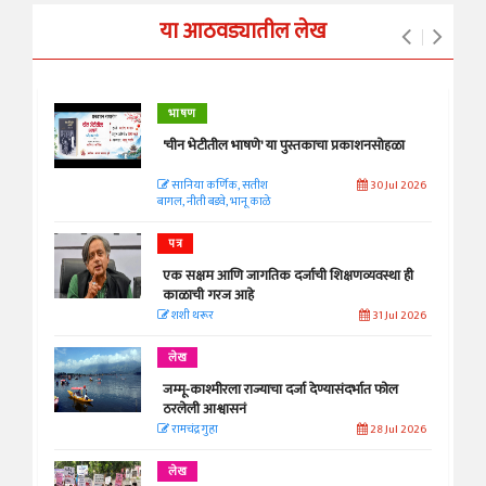
या आठवड्यातील लेख
भाषण
'चीन भेटीतील भाषणे' या पुस्तकाचा प्रकाशनसोहळा
सानिया कर्णिक, सतीश
30 Jul 2026
बागल, नीती बडवे, भानू काळे
पत्र
एक सक्षम आणि जागतिक दर्जाची शिक्षणव्यवस्था ही
काळाची गरज आहे
शशी थरूर
31 Jul 2026
लेख
जम्मू-काश्मीरला राज्याचा दर्जा देण्यासंदर्भात फोल
ठरलेली आश्वासनं
रामचंद्र गुहा
28 Jul 2026
लेख