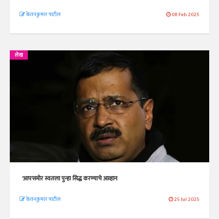
केतनकुमार पाटील
08 Feb 2025
लेख
'आप'समोर स्वतःला पुन्हा सिद्ध करण्याचे आव्हान
केतनकुमार पाटील
25 Jul 2025