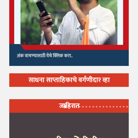
अंक वाचण्यासाठी येथे क्लिक करा..
साधना साप्ताहिकाचे वर्गणीदार व्हा
जाहिरात