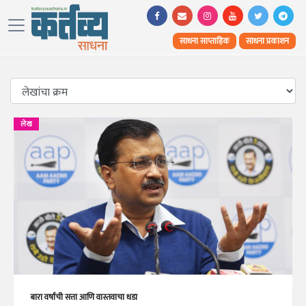
साधना साप्ताहिक
साधना प्रकाशन
लेख
बारा वर्षांची सत्ता आणि वास्तवाचा धडा