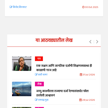
विनोद शिरसाठ
30 Oct 2025
या आठवड्यातील लेख
पत्र
एक सक्षम आणि जागतिक दर्जाची शिक्षणव्यवस्था ही
काळाची गरज आहे
शशी थरूर
31 Jul 2026
लेख
जम्मू-काश्मीरला राज्याचा दर्जा देण्यासंदर्भात फोल
ठरलेली आश्वासनं
रामचंद्र गुहा
28 Jul 2026