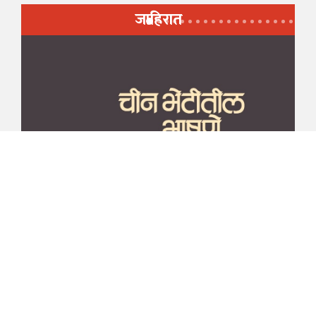
जाहिरात