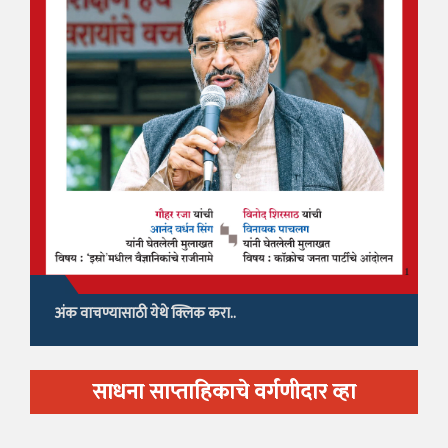
अंक वाचण्यासाठी येथे क्लिक करा..
साधना साप्ताहिकाचे वर्गणीदार व्हा