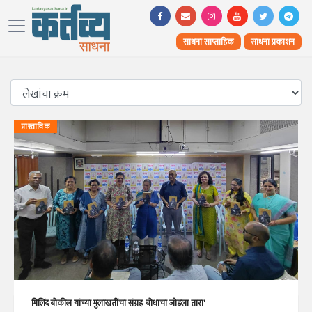
साधना साप्ताहिक
साधना प्रकाशन
प्रास्ताविक
मिलिंद बोकील यांच्या मुलाखतींचा संग्रह 'बोधाचा जोडला तारा'