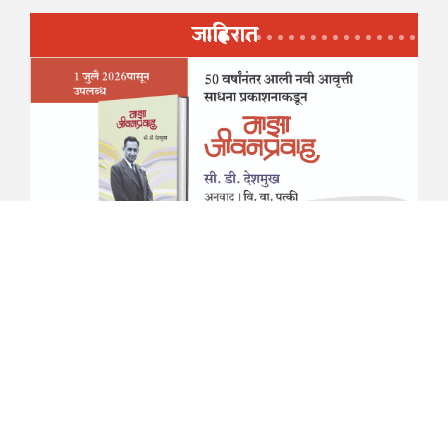
जाहिरात