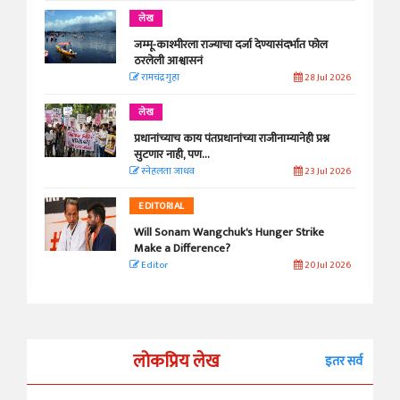
लेख
जम्मू-काश्मीरला राज्याचा दर्जा देण्यासंदर्भात फोल
ठरलेली आश्वासनं
रामचंद्र गुहा
28 Jul 2026
लेख
प्रधानांच्याच काय पंतप्रधानांच्या राजीनाम्यानेही प्रश्न
सुटणार नाही, पण...
स्नेहलता जाधव
23 Jul 2026
EDITORIAL
Will Sonam Wangchuk's Hunger Strike
Make a Difference?
Editor
20 Jul 2026
लोकप्रिय लेख
इतर सर्व