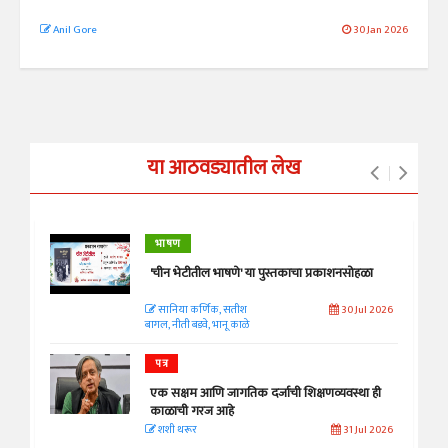
Anil Gore
30 Jan 2026
या आठवड्यातील लेख
भाषण
'चीन भेटीतील भाषणे' या पुस्तकाचा प्रकाशनसोहळा
सानिया कर्णिक, सतीश
30 Jul 2026
बागल, नीती बडवे, भानू काळे
पत्र
एक सक्षम आणि जागतिक दर्जाची शिक्षणव्यवस्था ही
काळाची गरज आहे
शशी थरूर
31 Jul 2026