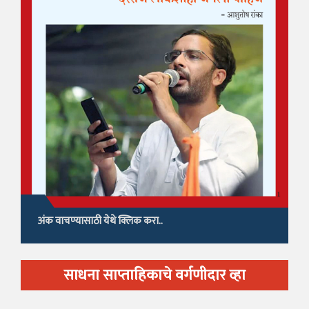
अंक वाचण्यासाठी येथे क्लिक करा..
साधना साप्ताहिकाचे वर्गणीदार व्हा