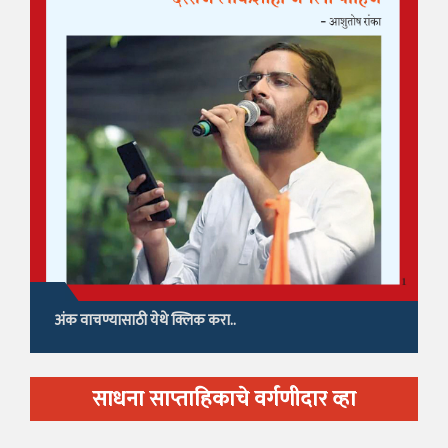
अंक वाचण्यासाठी येथे क्लिक करा..
साधना साप्ताहिकाचे वर्गणीदार व्हा