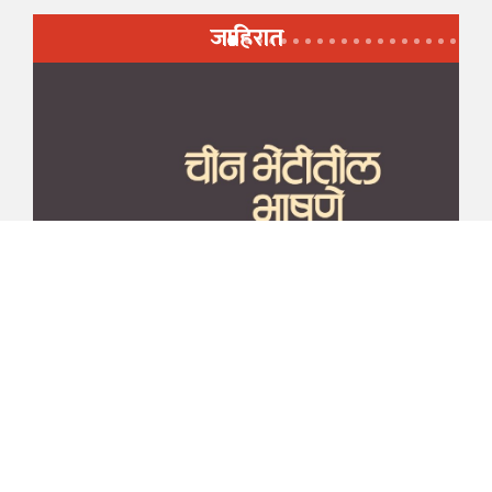
जाहिरात