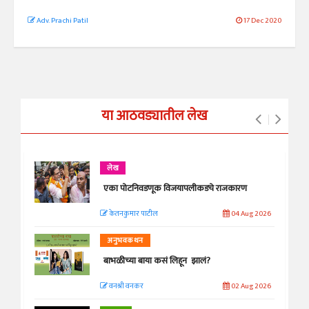
Adv. Prachi Patil
17 Dec 2020
या आठवड्यातील लेख
लेख
एका पोटनिवडणूक विजयापलीकडचे राजकारण
केतनकुमार पाटील
04 Aug 2026
अनुभवकथन
बाभळीच्या बाया कसं लिहून झालं?
वनश्री वनकर
02 Aug 2026