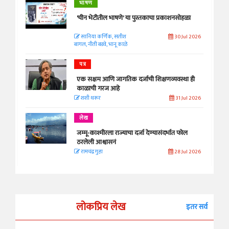
भाषण
'चीन भेटीतील भाषणे' या पुस्तकाचा प्रकाशनसोहळा
सानिया कर्णिक, सतीश
30 Jul 2026
बागल, नीती बडवे, भानू काळे
पत्र
एक सक्षम आणि जागतिक दर्जाची शिक्षणव्यवस्था ही
काळाची गरज आहे
शशी थरूर
31 Jul 2026
लेख
जम्मू-काश्मीरला राज्याचा दर्जा देण्यासंदर्भात फोल
ठरलेली आश्वासनं
रामचंद्र गुहा
28 Jul 2026
लोकप्रिय लेख
इतर सर्व