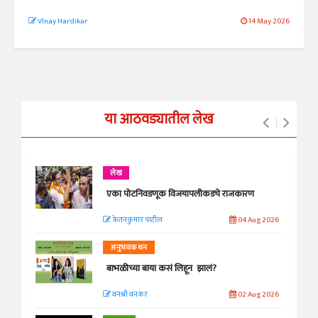
VInay Hardikar
14 May 2026
या आठवड्यातील लेख
लेख
एका पोटनिवडणूक विजयापलीकडचे राजकारण
केतनकुमार पाटील
04 Aug 2026
अनुभवकथन
बाभळीच्या बाया कसं लिहून झालं?
वनश्री वनकर
02 Aug 2026