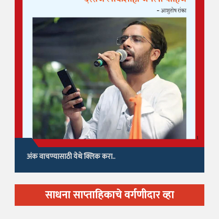
अंक वाचण्यासाठी येथे क्लिक करा..
साधना साप्ताहिकाचे वर्गणीदार व्हा