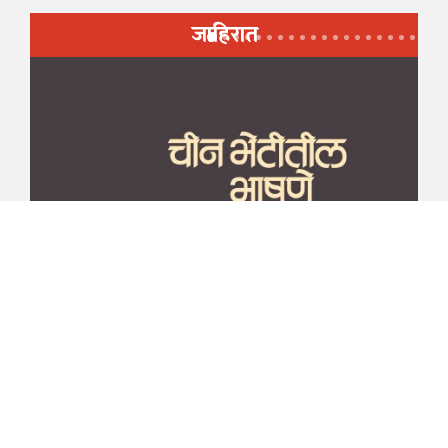
जाहिरात