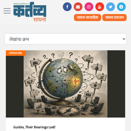
साधना साप्ताहिक
साधना प्रकाशन
OPINION
Guides, Their Bearings Lost!