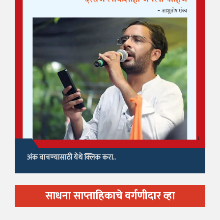
अंक वाचण्यासाठी येथे क्लिक करा..
साधना साप्ताहिकाचे वर्गणीदार व्हा