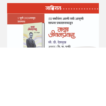
जाहिरात