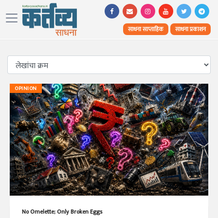
साधना साप्ताहिक
साधना प्रकाशन
OPINION
No Omelette; Only Broken Eggs