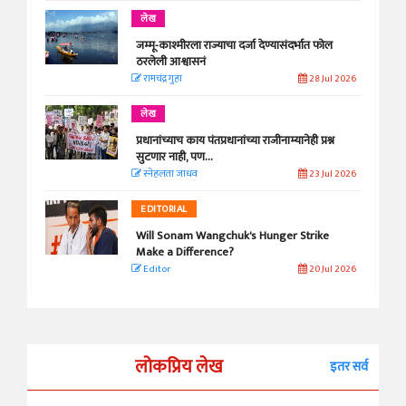
लेख
जम्मू-काश्मीरला राज्याचा दर्जा देण्यासंदर्भात फोल
ठरलेली आश्वासनं
रामचंद्र गुहा
28 Jul 2026
लेख
प्रधानांच्याच काय पंतप्रधानांच्या राजीनाम्यानेही प्रश्न
सुटणार नाही, पण...
स्नेहलता जाधव
23 Jul 2026
EDITORIAL
Will Sonam Wangchuk's Hunger Strike
Make a Difference?
Editor
20 Jul 2026
लोकप्रिय लेख
इतर सर्व