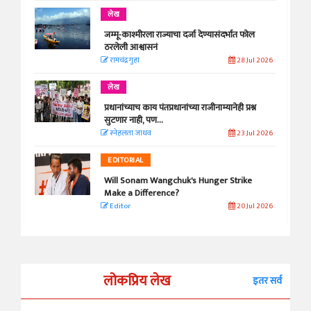
लेख
जम्मू-काश्मीरला राज्याचा दर्जा देण्यासंदर्भात फोल
ठरलेली आश्वासनं
रामचंद्र गुहा
28 Jul 2026
लेख
प्रधानांच्याच काय पंतप्रधानांच्या राजीनाम्यानेही प्रश्न
सुटणार नाही, पण...
स्नेहलता जाधव
23 Jul 2026
EDITORIAL
Will Sonam Wangchuk's Hunger Strike
Make a Difference?
Editor
20 Jul 2026
लोकप्रिय लेख
इतर सर्व