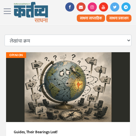
साधना साप्ताहिक
साधना प्रकाशन
OPINION
Guides, Their Bearings Lost!