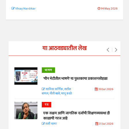
VInay Hardikar
14 May 2026
या आठवड्यातील लेख
भाषण
'चीन भेटीतील भाषणे' या पुस्तकाचा प्रकाशनसोहळा
सानिया कर्णिक, सतीश
30 Jul 2026
बागल, नीती बडवे, भानू काळे
पत्र
एक सक्षम आणि जागतिक दर्जाची शिक्षणव्यवस्था ही
काळाची गरज आहे
शशी थरूर
31 Jul 2026