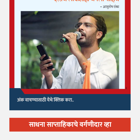
अंक वाचण्यासाठी येथे क्लिक करा..
साधना साप्ताहिकाचे वर्गणीदार व्हा