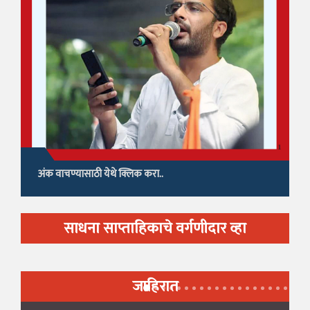
अंक वाचण्यासाठी येथे क्लिक करा..
साधना साप्ताहिकाचे वर्गणीदार व्हा
जाहिरात