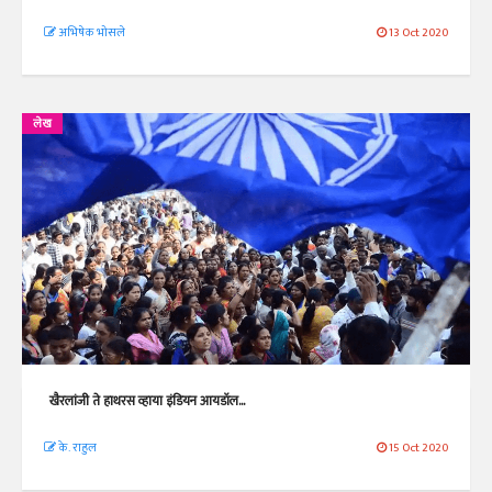
अभिषेक भोसले
13 Oct 2020
लेख
खैरलांजी ते हाथरस व्हाया इंडियन आयडॉल...
के. राहुल
15 Oct 2020