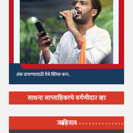
अंक वाचण्यासाठी येथे क्लिक करा..
साधना साप्ताहिकाचे वर्गणीदार व्हा
जाहिरात