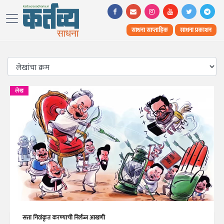
साधना साप्ताहिक
साधना प्रकाशन
लेख
सत्ता गिळंकृत करण्याची निर्लज्ज आखणी