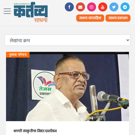
साधना साप्ताहिक
साधना प्रकाशन
पुस्तक परिचय
धनगरी संस्कृतीचा जिवंत दस्तऐवज