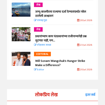
लेख
जम्मू-काश्मीरला राज्याचा दर्जा देण्यासंदर्भात फोल
ठरलेली आश्वासनं
रामचंद्र गुहा
28 Jul 2026
लेख
प्रधानांच्याच काय पंतप्रधानांच्या राजीनाम्यानेही प्रश्न
सुटणार नाही, पण...
स्नेहलता जाधव
23 Jul 2026
EDITORIAL
Will Sonam Wangchuk's Hunger Strike
Make a Difference?
Editor
20 Jul 2026
लोकप्रिय लेख
इतर सर्व