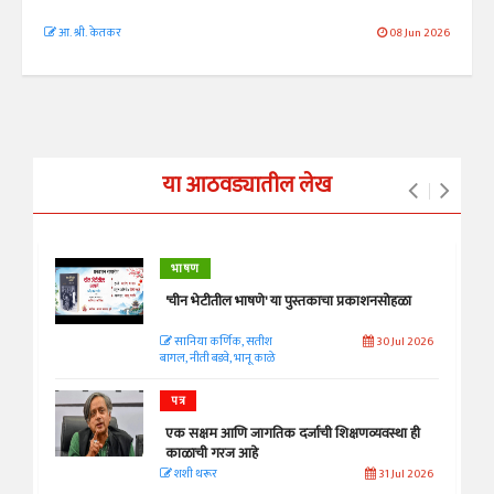
आ. श्री. केतकर
08 Jun 2026
या आठवड्यातील लेख
भाषण
'चीन भेटीतील भाषणे' या पुस्तकाचा प्रकाशनसोहळा
सानिया कर्णिक, सतीश
30 Jul 2026
बागल, नीती बडवे, भानू काळे
पत्र
एक सक्षम आणि जागतिक दर्जाची शिक्षणव्यवस्था ही
काळाची गरज आहे
शशी थरूर
31 Jul 2026