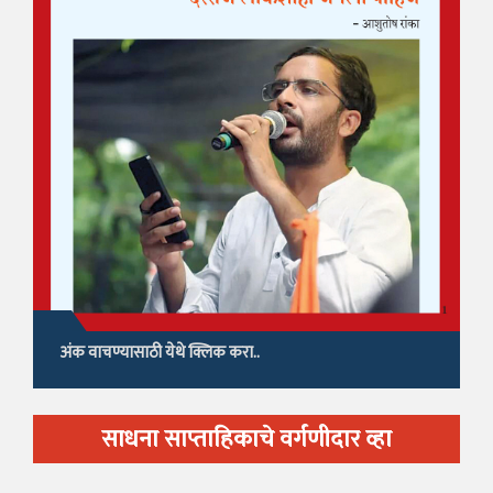
अंक वाचण्यासाठी येथे क्लिक करा..
साधना साप्ताहिकाचे वर्गणीदार व्हा