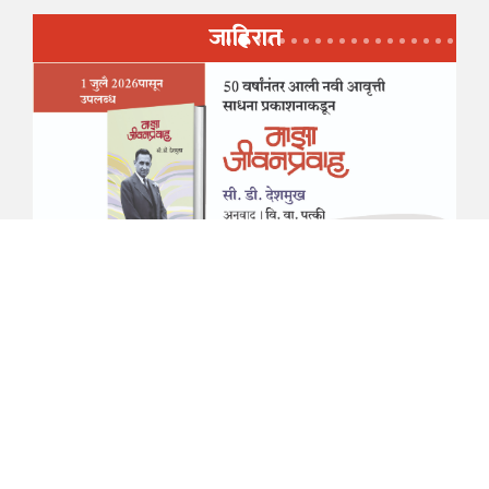
जाहिरात