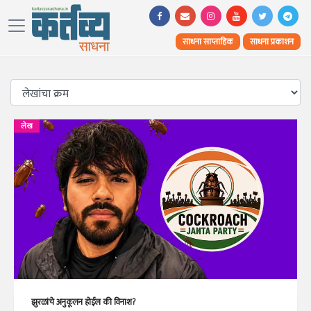
साधना साप्ताहिक
साधना प्रकाशन
लेख
झुरळांचे अनुकूलन होईल की विनाश?