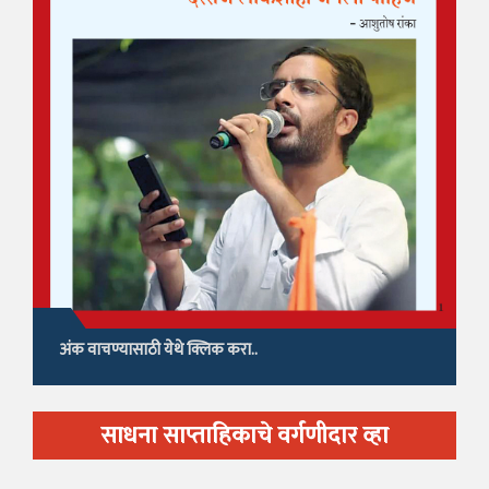
अंक वाचण्यासाठी येथे क्लिक करा..
साधना साप्ताहिकाचे वर्गणीदार व्हा