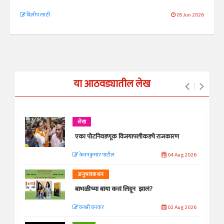
दिलीप लाठी
05 Jun 2026
या आठवड्यातील लेख
लेख
एका पोटनिवडणूक विजयापलीकडचे राजकारण
केतनकुमार पाटील
04 Aug 2026
अनुभवकथन
बाभळीच्या बाया कसं लिहून झालं?
वनश्री वनकर
02 Aug 2026