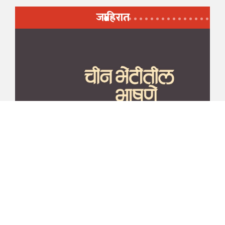
जाहिरात