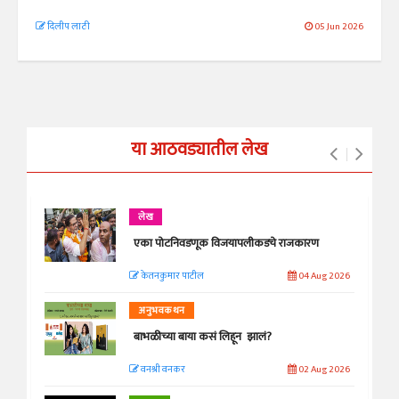
दिलीप लाठी
05 Jun 2026
या आठवड्यातील लेख
लेख
एका पोटनिवडणूक विजयापलीकडचे राजकारण
केतनकुमार पाटील
04 Aug 2026
अनुभवकथन
बाभळीच्या बाया कसं लिहून झालं?
वनश्री वनकर
02 Aug 2026