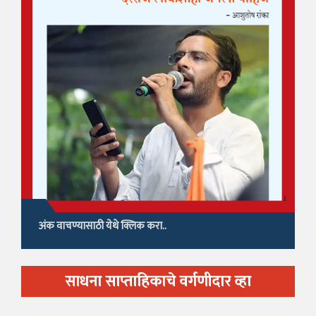
अंक वाचण्यासाठी येथे क्लिक करा..
साधना साप्ताहिकाचे वर्गणीदार व्हा