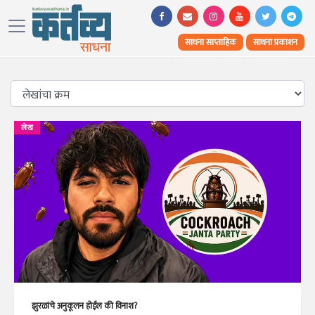
साधना साप्ताहिक
साधना प्रकाशन
लेख
झुरळांचे अनुकूलन होईल की विनाश?