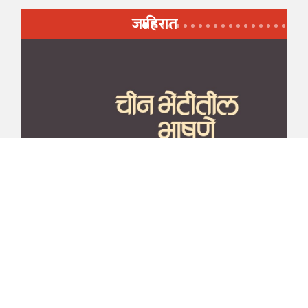
जाहिरात