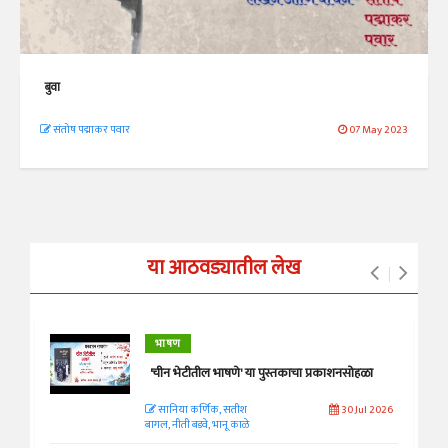
बुवा
संतोष पद्माकर पवार
07 May 2023
या आठवड्यातील लेख
भाषण
'चीन भेटीतील भाषणे' या पुस्तकाचा प्रकाशनसोहळा
सानिया कर्णिक, सतीश
30 Jul 2026
बागल, नीती बडवे, भानू काळे