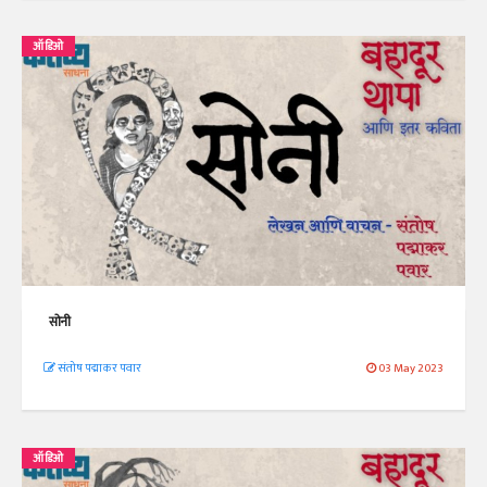
ऑडिओ
सोनी
संतोष पद्माकर पवार
03 May 2023
ऑडिओ