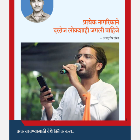
अंक वाचण्यासाठी येथे क्लिक करा..