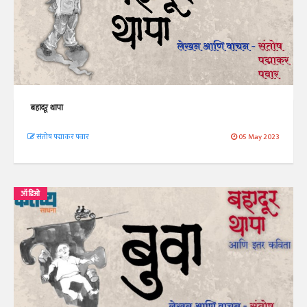
बहादूर थापा
संतोष पद्माकर पवार
05 May 2023
ऑडिओ