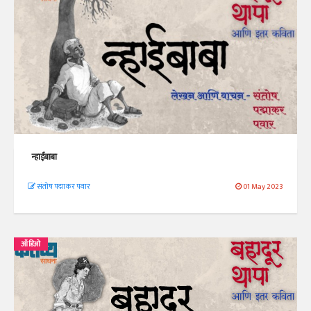
न्हाईबाबा
संतोष पद्माकर पवार
01 May 2023
ऑडिओ