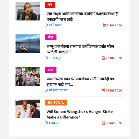
पत्र
एक सक्षम आणि जागतिक दर्जाची शिक्षणव्यवस्था ही
काळाची गरज आहे
शशी थरूर
31 Jul 2026
लेख
जम्मू-काश्मीरला राज्याचा दर्जा देण्यासंदर्भात फोल
ठरलेली आश्वासनं
रामचंद्र गुहा
28 Jul 2026
लेख
प्रधानांच्याच काय पंतप्रधानांच्या राजीनाम्यानेही प्रश्न
सुटणार नाही, पण...
स्नेहलता जाधव
23 Jul 2026
EDITORIAL
Will Sonam Wangchuk's Hunger Strike
Make a Difference?
Editor
20 Jul 2026