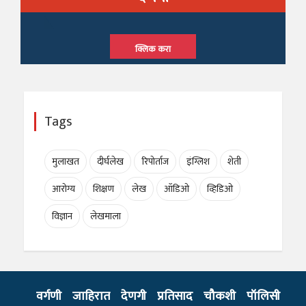
क्लिक करा
Tags
मुलाखत
दीर्घलेख
रिपोर्ताज
इंग्लिश
शेती
आरोग्य
शिक्षण
लेख
ऑडिओ
व्हिडिओ
विज्ञान
लेखमाला
वर्गणी
जाहिरात
देणगी
प्रतिसाद
चौकशी
पॉलिसी