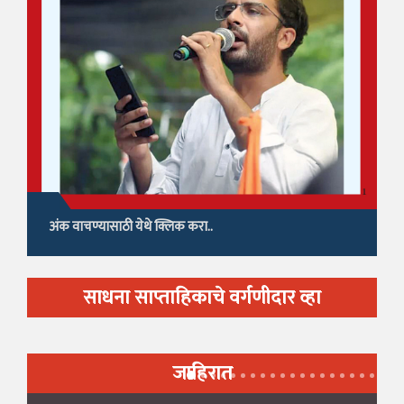
अंक वाचण्यासाठी येथे क्लिक करा..
साधना साप्ताहिकाचे वर्गणीदार व्हा
जाहिरात