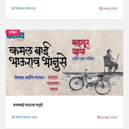
सोमनाथ कोमरपंत
24 Jul 2022
ऑडिओ
कमलबाई भाऊराव भानुसे
संतोष पद्माकर पवार
30 Mar 2023