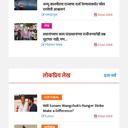
जम्मू-काश्मीरला राज्याचा दर्जा देण्यासंदर्भात फोल
ठरलेली आश्वासनं
रामचंद्र गुहा
28 Jul 2026
लेख
प्रधानांच्याच काय पंतप्रधानांच्या राजीनाम्यानेही प्रश्न
सुटणार नाही, पण...
स्नेहलता जाधव
23 Jul 2026
लोकप्रिय लेख
इतर सर्व
EDITORIAL
Will Sonam Wangchuk's Hunger Strike
Make a Difference?
Editor
20 Jul 2026
व्यक्तिवेध