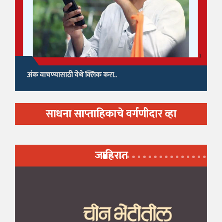
अंक वाचण्यासाठी येथे क्लिक करा..
साधना साप्ताहिकाचे वर्गणीदार व्हा
जाहिरात