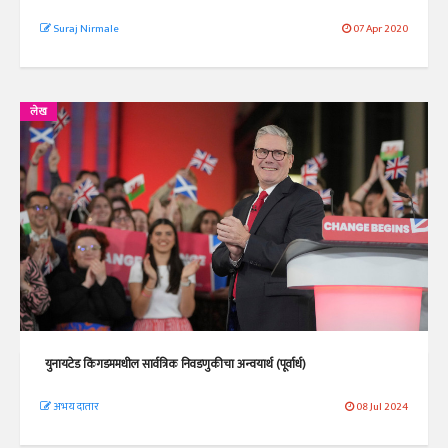
Suraj Nirmale
07 Apr 2020
लेख
युनायटेड किंगडममधील सार्वत्रिक निवडणुकीचा अन्वयार्थ (पूर्वार्ध)
अभय दातार
08 Jul 2024