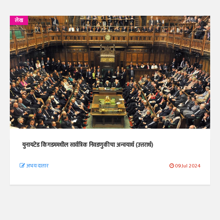
लेख
युनायटेड किंगडममधील सार्वत्रिक निवडणुकीचा अन्वयार्थ (उत्तरार्ध)
अभय दातार
09 Jul 2024