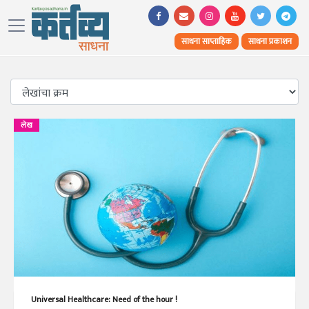
साधना साप्ताहिक
साधना प्रकाशन
लेख
Universal Healthcare: Need of the hour !