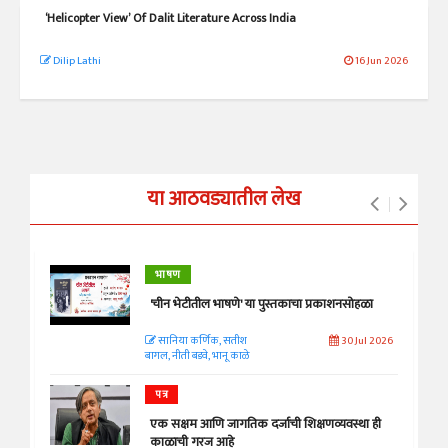
‘Helicopter View’ Of Dalit Literature Across India
Dilip Lathi
16 Jun 2026
या आठवड्यातील लेख
भाषण
'चीन भेटीतील भाषणे' या पुस्तकाचा प्रकाशनसोहळा
सानिया कर्णिक, सतीश
30 Jul 2026
बागल, नीती बडवे, भानू काळे
पत्र
एक सक्षम आणि जागतिक दर्जाची शिक्षणव्यवस्था ही
काळाची गरज आहे