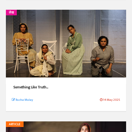
लेख
Something Like Truth...
Rucha Mulay
14 May 2025
ARTICLE