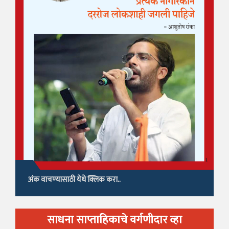
अंक वाचण्यासाठी येथे क्लिक करा..
साधना साप्ताहिकाचे वर्गणीदार व्हा