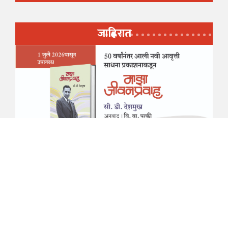
जाहिरात