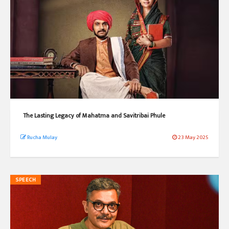
The Lasting Legacy of Mahatma and Savitribai Phule
Rucha Mulay
23 May 2025
SPEECH