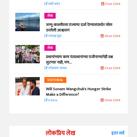
शशी थरूर
31 Jul 2026
लेख
जम्मू-काश्मीरला राज्याचा दर्जा देण्यासंदर्भात फोल
ठरलेली आश्वासनं
रामचंद्र गुहा
28 Jul 2026
लेख
प्रधानांच्याच काय पंतप्रधानांच्या राजीनाम्यानेही प्रश्न
सुटणार नाही, पण...
स्नेहलता जाधव
23 Jul 2026
EDITORIAL
Will Sonam Wangchuk's Hunger Strike
Make a Difference?
Editor
20 Jul 2026
लोकप्रिय लेख
इतर सर्व