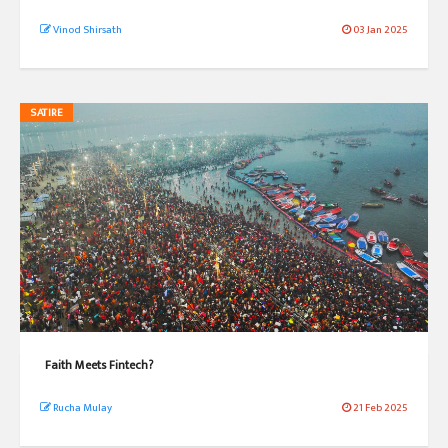
Vinod Shirsath
03 Jan 2025
SATIRE
Faith Meets Fintech?
Rucha Mulay
21 Feb 2025