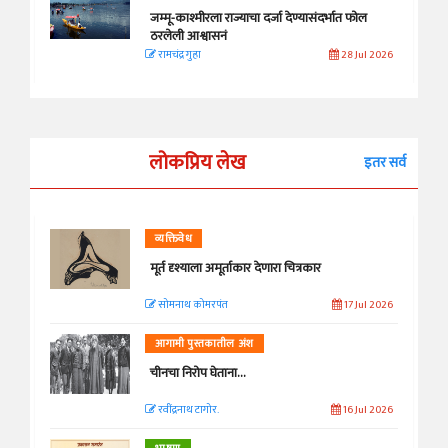
जम्मू-काश्मीरला राज्याचा दर्जा देण्यासंदर्भात फोल
ठरलेली आश्वासनं
रामचंद्र गुहा
28 Jul 2026
लोकप्रिय लेख
इतर सर्व
व्यक्तिवेध
मूर्त दृश्याला अमूर्ताकार देणारा चित्रकार
सोमनाथ कोमरपंत
17 Jul 2026
आगामी पुस्तकातील अंश
चीनचा निरोप घेताना...
रवींद्रनाथ टागोर.
16 Jul 2026