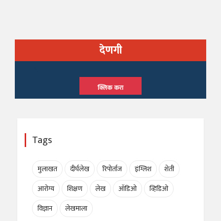
देणगी
क्लिक करा
Tags
मुलाखत
दीर्घलेख
रिपोर्ताज
इंग्लिश
शेती
आरोग्य
शिक्षण
लेख
ऑडिओ
व्हिडिओ
विज्ञान
लेखमाला