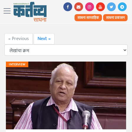
साधना साप्ताहिक
साधना प्रकाशन
« Previous
Next »
INTERVIEW