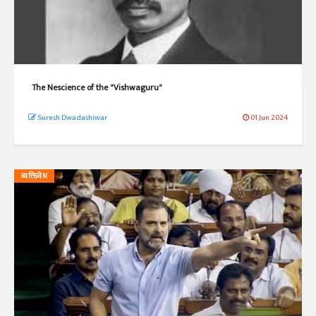
The Nescience of the "Vishwaguru"
Suresh Dwadashiwar
01 Jun 2024
व्यक्तिवेध