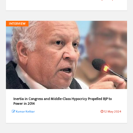
INTERVIEW
Inertia in Congress and Middle-Class Hypocricy Propelled BJP to
Power in 2014
Kumar Ketkar
12 May 2024