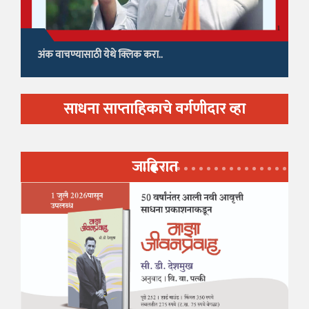
अंक वाचण्यासाठी येथे क्लिक करा..
साधना साप्ताहिकाचे वर्गणीदार व्हा
जाहिरात