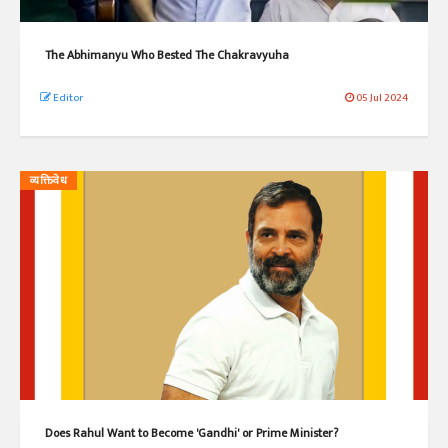
The Abhimanyu Who Bested The Chakravyuha
Editor
05 Jul 2024
व्यक्तिवेध
Does Rahul Want to Become 'Gandhi' or Prime Minister?