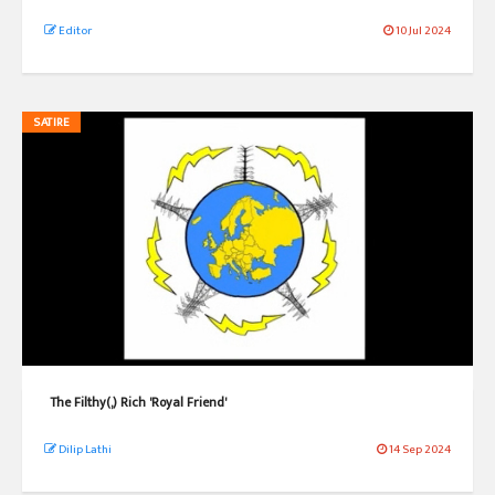
Editor
10 Jul 2024
SATIRE
The Filthy(,) Rich 'Royal Friend'
Dilip Lathi
14 Sep 2024