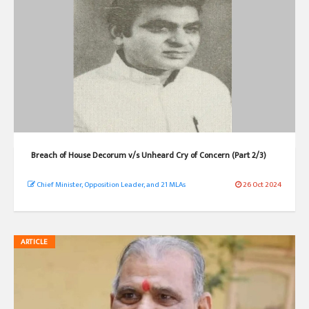
Breach of House Decorum v/s Unheard Cry of Concern (Part 2/3)
Chief Minister, Opposition Leader, and 21 MLAs
26 Oct 2024
ARTICLE