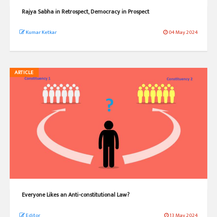
Rajya Sabha in Retrospect, Democracy in Prospect
Kumar Ketkar
04 May 2024
ARTICLE
Everyone Likes an Anti-constitutional Law?
Editor
13 May 2024