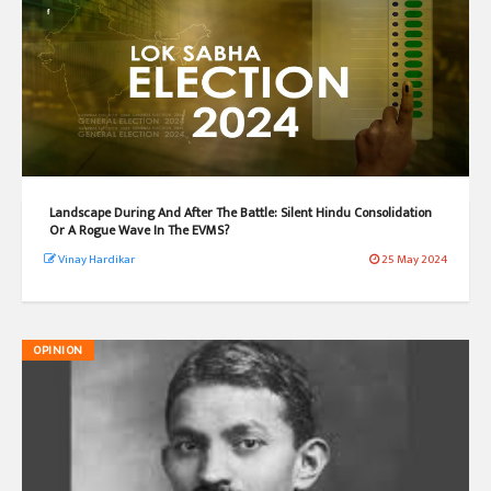
Landscape During And After The Battle: Silent Hindu Consolidation
Or A Rogue Wave In The EVMS?
Vinay Hardikar
25 May 2024
OPINION