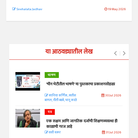
Snehalata Jadhav
19 May 2026
या आठवड्यातील लेख
भाषण
'चीन भेटीतील भाषणे' या पुस्तकाचा प्रकाशनसोहळा
सानिया कर्णिक, सतीश
30 Jul 2026
बागल, नीती बडवे, भानू काळे
पत्र
एक सक्षम आणि जागतिक दर्जाची शिक्षणव्यवस्था ही
काळाची गरज आहे
शशी थरूर
31 Jul 2026