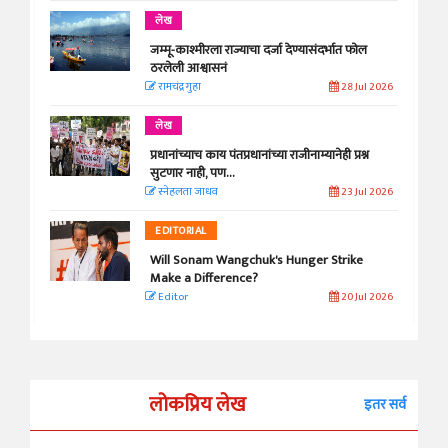
लेख
जम्मू-काश्मीरला राज्याचा दर्जा देण्यासंदर्भात फोल
ठरलेली आश्वासनं
रामचंद्र गुहा
28 Jul 2026
लेख
प्रधानांच्याच काय पंतप्रधानांच्या राजीनाम्यानेही प्रश्न
सुटणार नाही, पण...
स्नेहलता जाधव
23 Jul 2026
EDITORIAL
Will Sonam Wangchuk's Hunger Strike
Make a Difference?
Editor
20 Jul 2026
लोकप्रिय लेख
इतर सर्व