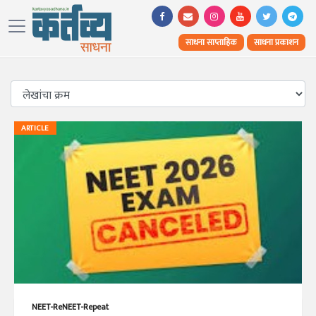
साधना साप्ताहिक
साधना प्रकाशन
ARTICLE
NEET-ReNEET-Repeat