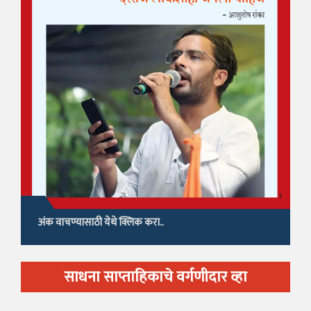
अंक वाचण्यासाठी येथे क्लिक करा..
साधना साप्ताहिकाचे वर्गणीदार व्हा