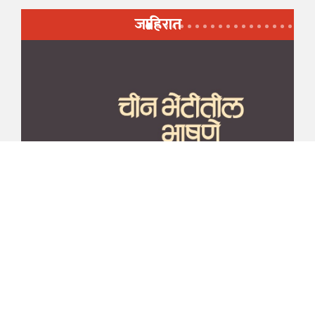
जाहिरात