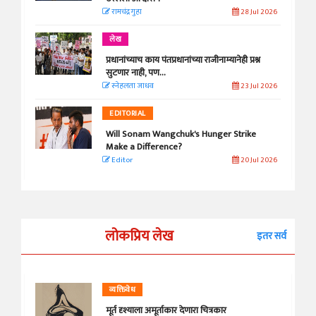
रामचंद्र गुहा
28 Jul 2026
लेख
प्रधानांच्याच काय पंतप्रधानांच्या राजीनाम्यानेही प्रश्न
सुटणार नाही, पण...
स्नेहलता जाधव
23 Jul 2026
EDITORIAL
Will Sonam Wangchuk's Hunger Strike
Make a Difference?
Editor
20 Jul 2026
लोकप्रिय लेख
इतर सर्व
व्यक्तिवेध
मूर्त दृश्याला अमूर्ताकार देणारा चित्रकार