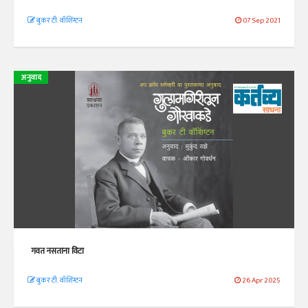
बुकर टी. वॉशिंग्टन
07 Sep 2021
अनुवाद
गवत नसताना विटा
बुकर टी. वॉशिंग्टन
26 Apr 2025