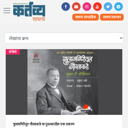
साधना साप्ताहिक
साधना प्रकाशन
ऑडिओ
गुलामगिरीतून गौरवाकडे या पुस्तकातील एक प्रकरण