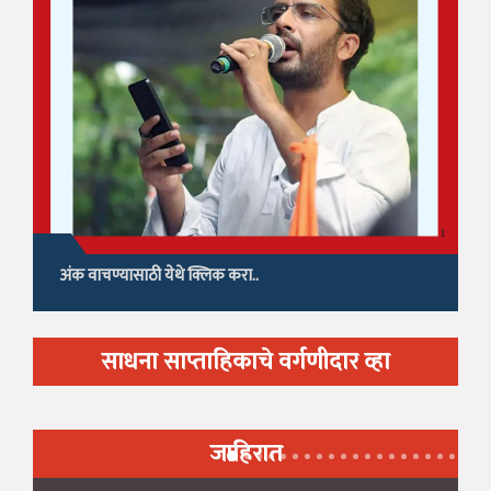
अंक वाचण्यासाठी येथे क्लिक करा..
साधना साप्ताहिकाचे वर्गणीदार व्हा
जाहिरात