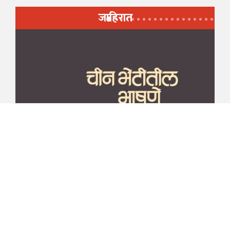
जाहिरात