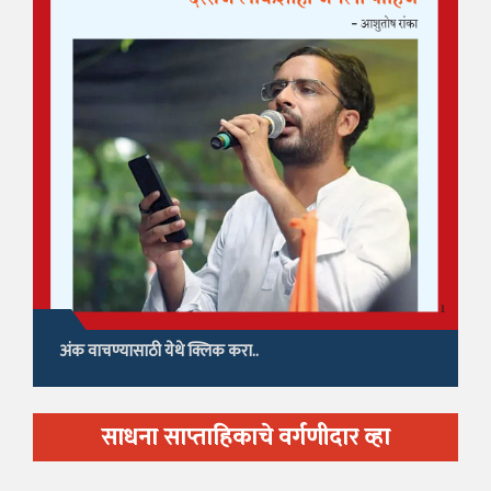
अंक वाचण्यासाठी येथे क्लिक करा..
साधना साप्ताहिकाचे वर्गणीदार व्हा