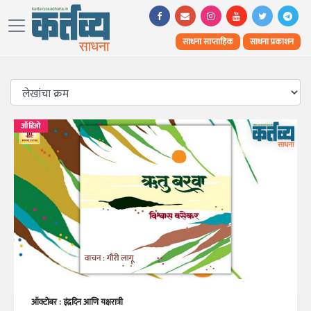
साधना साप्ताहिक
साधना प्रकाशन
ऑडिओ
ऑक्टोबर : इंद्रदिन आणि यक्षरात्री