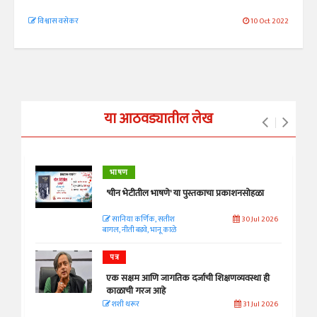
विश्वास वसेकर
10 Oct 2022
या आठवड्यातील लेख
भाषण
'चीन भेटीतील भाषणे' या पुस्तकाचा प्रकाशनसोहळा
सानिया कर्णिक, सतीश
30 Jul 2026
बागल, नीती बडवे, भानू काळे
पत्र
एक सक्षम आणि जागतिक दर्जाची शिक्षणव्यवस्था ही
काळाची गरज आहे
शशी थरूर
31 Jul 2026