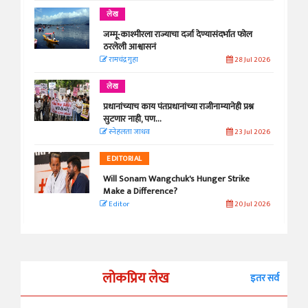
लेख
जम्मू-काश्मीरला राज्याचा दर्जा देण्यासंदर्भात फोल
ठरलेली आश्वासनं
रामचंद्र गुहा
28 Jul 2026
लेख
प्रधानांच्याच काय पंतप्रधानांच्या राजीनाम्यानेही प्रश्न
सुटणार नाही, पण...
स्नेहलता जाधव
23 Jul 2026
EDITORIAL
Will Sonam Wangchuk's Hunger Strike
Make a Difference?
Editor
20 Jul 2026
लोकप्रिय लेख
इतर सर्व