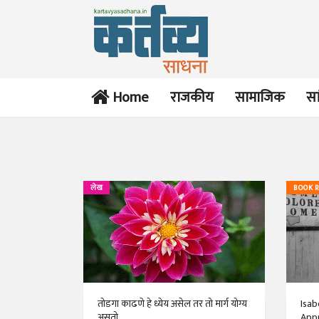
Home
राजकीय
सामाजिक
सा
लेख
BOOK 
तोडगा काढणे हे ध्येय असेल तर तो मार्ग योग्य
Isab
असतो..
Appr