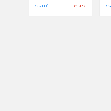
Pers
अरुण गांधी
11 Jul 2020
Sn