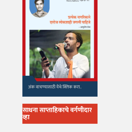
अंक वाचण्यासाठी येथे क्लिक करा..
साधना साप्ताहिकाचे वर्गणीदार
व्हा