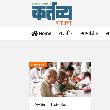
Home
राजकीय
सामाजिक
सा
अनुभवकथन
निवृत्तीवेतनाचा निरर्थक खेळ