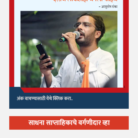
अंक वाचण्यासाठी येथे क्लिक करा..
साधना साप्ताहिकाचे वर्गणीदार व्हा