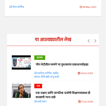
मीना कर्णिक
08 May 2025
या आठवड्यातील लेख
भाषण
'चीन भेटीतील भाषणे' या पुस्तकाचा प्रकाशनसोहळा
सानिया कर्णिक, सतीश
30 Jul 2026
बागल, नीती बडवे, भानू काळे
पत्र
एक सक्षम आणि जागतिक दर्जाची शिक्षणव्यवस्था ही
काळाची गरज आहे
शशी थरूर
31 Jul 2026