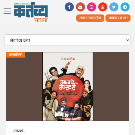
साधना साप्ताहिक
साधना प्रकाशन
प्रास्ताविक
मनातलं...