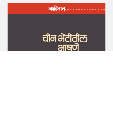
जाहिरात