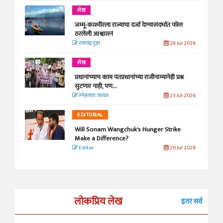
लेख
जम्मू-काश्मीरला राज्याचा दर्जा देण्यासंदर्भात फोल
ठरलेली आश्वासनं
रामचंद्र गुहा
28 Jul 2026
लेख
प्रधानांच्याच काय पंतप्रधानांच्या राजीनाम्यानेही प्रश्न
सुटणार नाही, पण...
स्नेहलता जाधव
23 Jul 2026
EDITORIAL
Will Sonam Wangchuk's Hunger Strike
Make a Difference?
Editor
20 Jul 2026
लोकप्रिय लेख
इतर सर्व