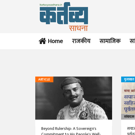
Home
राजकीय
सामाजिक
सा
ARTICLE
मुलाखत
Beyond Rulership: A Sovereign's
सयाजी
Commitment to His People's Well-
पूर्व