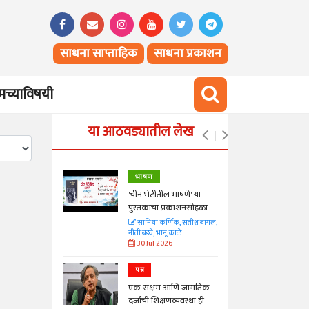
साधना साप्ताहिक
साधना प्रकाशन
च्याविषयी
या आठवड्यातील लेख
भाषण
्ताकार
'चीन भेटीतील भाषणे' या
पुस्तकाचा प्रकाशनसोहळा
त
सानिया कर्णिक, सतीश बागल,
नीती बडवे, भानू काळे
30 Jul 2026
पत्र
न्मान जपणारी
एक सक्षम आणि जागतिक
्पिस
दर्जाची शिक्षणव्यवस्था ही
आणि मान्यवर