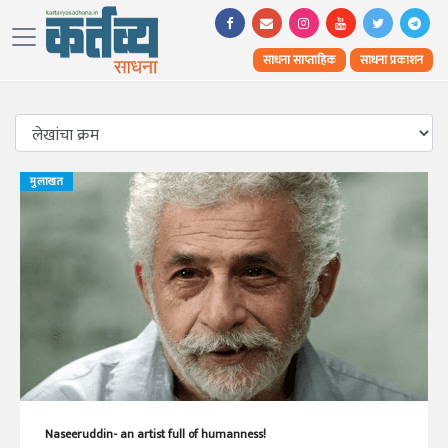
साधना साप्ताहिक
साधना प्रकाशन
मुलाखत
Naseeruddin- an artist full of humanness!