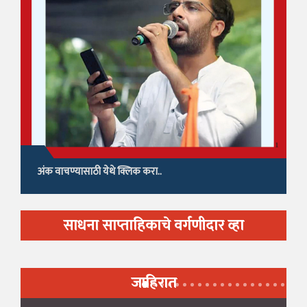
अंक वाचण्यासाठी येथे क्लिक करा..
साधना साप्ताहिकाचे वर्गणीदार व्हा
जाहिरात