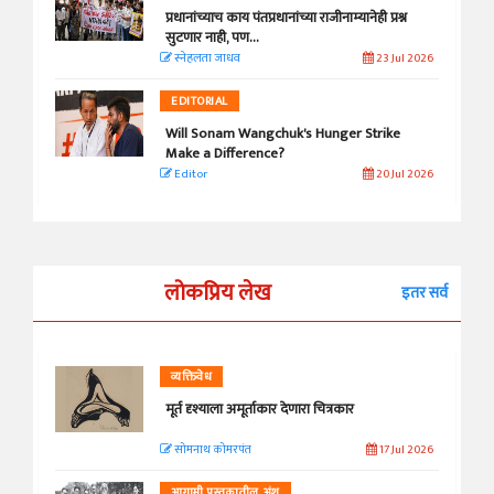
प्रधानांच्याच काय पंतप्रधानांच्या राजीनाम्यानेही प्रश्न
सुटणार नाही, पण...
स्नेहलता जाधव
23 Jul 2026
EDITORIAL
Will Sonam Wangchuk's Hunger Strike
Make a Difference?
Editor
20 Jul 2026
लोकप्रिय लेख
इतर सर्व
व्यक्तिवेध
मूर्त दृश्याला अमूर्ताकार देणारा चित्रकार
सोमनाथ कोमरपंत
17 Jul 2026
आगामी पुस्तकातील अंश