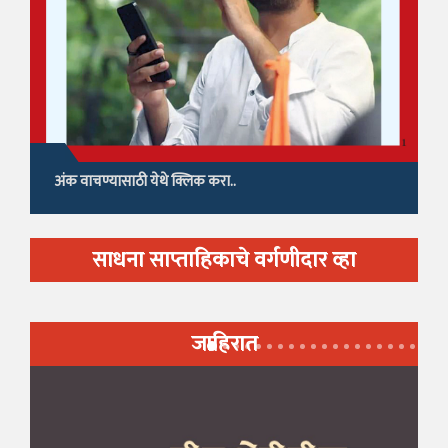
अंक वाचण्यासाठी येथे क्लिक करा..
साधना साप्ताहिकाचे वर्गणीदार व्हा
जाहिरात