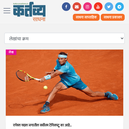
साधना साप्ताहिक
साधना प्रकाशन
लेख
राफेल नदाल जगातील सर्वोत्तम टेनिसपटू का आहे...