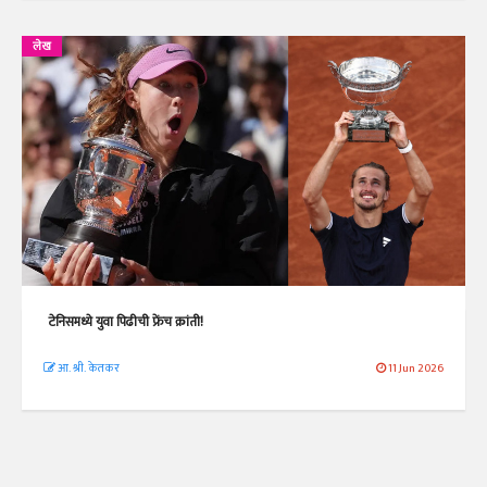
लेख
टेनिसमध्ये युवा पिढीची फ्रेंच क्रांती!
आ. श्री. केतकर
11 Jun 2026