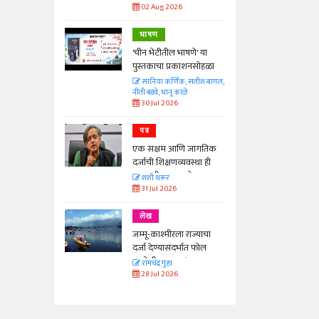
02 Aug 2026
भाषण
'चीन भेटीतील भाषणे' या
पुस्तकाचा प्रकाशनसोहळा
सानिया कर्णिक, सतीश बागल,
नीती बडवे, भानू काळे
30 Jul 2026
पत्र
एक सक्षम आणि जागतिक
दर्जाची शिक्षणव्यवस्था ही
काळाची गरज आहे
शशी थरूर
31 Jul 2026
लेख
जम्मू-काश्मीरला राज्याचा
दर्जा देण्यासंदर्भात फोल
ठरलेली आश्वासनं
रामचंद्र गुहा
28 Jul 2026