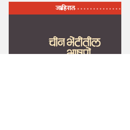
जाहिरात