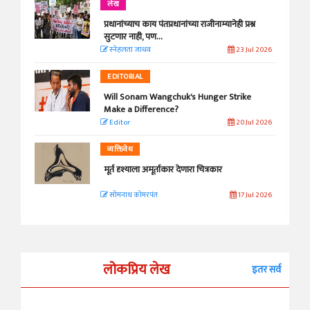
लेख
प्रधानांच्याच काय पंतप्रधानांच्या राजीनाम्यानेही प्रश्न
सुटणार नाही, पण...
स्नेहलता जाधव
23 Jul 2026
EDITORIAL
Will Sonam Wangchuk's Hunger Strike
Make a Difference?
Editor
20 Jul 2026
व्यक्तिवेध
मूर्त दृश्याला अमूर्ताकार देणारा चित्रकार
सोमनाथ कोमरपंत
17 Jul 2026
लोकप्रिय लेख
इतर सर्व