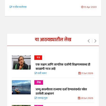
राजीव भालेराव
13 Apr 2020
या आठवड्यातील लेख
पत्र
एक सक्षम आणि जागतिक दर्जाची शिक्षणव्यवस्था ही
काळाची गरज आहे
शशी थरूर
31 Jul 2026
लेख
जम्मू-काश्मीरला राज्याचा दर्जा देण्यासंदर्भात फोल
ठरलेली आश्वासनं
रामचंद्र गुहा
28 Jul 2026