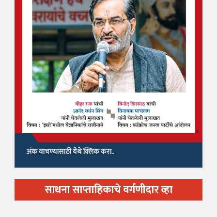
अंक वाचण्यासाठी येथे क्लिक करा..
साधना साप्ताहिकाचे वर्गणीदार व्हा