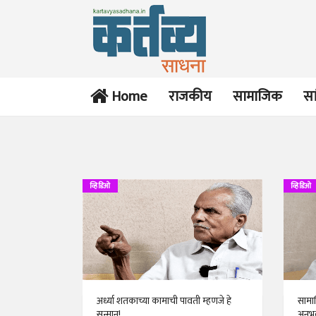
Home
राजकीय
सामाजिक
सा
व्हिडिओ
व्हिडिओ
अर्ध्या शतकाच्या कामाची पावती म्हणजे हे
सामा
सन्मान!
अनुभ