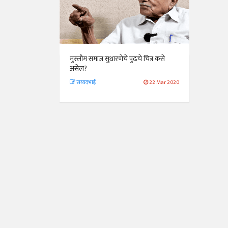
मुस्लीम समाज सुधारणेचे पुढचे चित्र कसे
असेल?
सय्यदभाई
22 Mar 2020