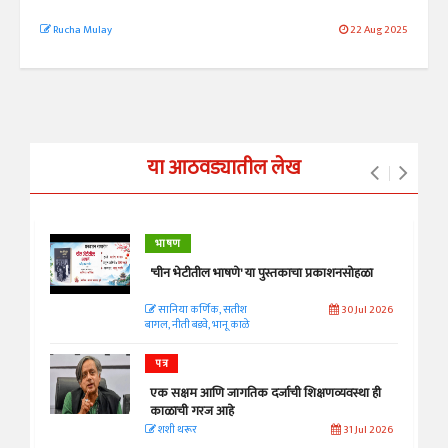
Rucha Mulay
22 Aug 2025
या आठवड्यातील लेख
भाषण
'चीन भेटीतील भाषणे' या पुस्तकाचा प्रकाशनसोहळा
सानिया कर्णिक, सतीश
30 Jul 2026
बागल, नीती बडवे, भानू काळे
पत्र
एक सक्षम आणि जागतिक दर्जाची शिक्षणव्यवस्था ही
काळाची गरज आहे
शशी थरूर
31 Jul 2026