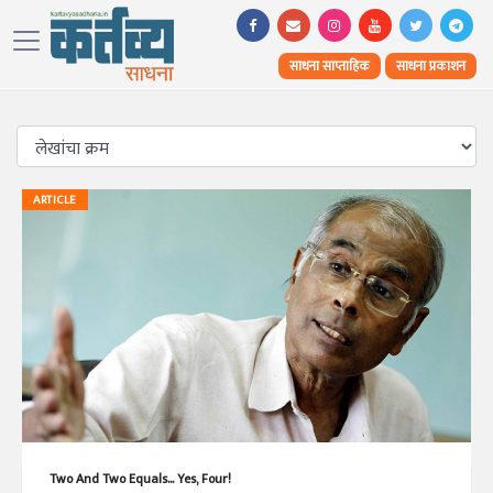
साधना साप्ताहिक
साधना प्रकाशन
ARTICLE
Two And Two Equals... Yes, Four!