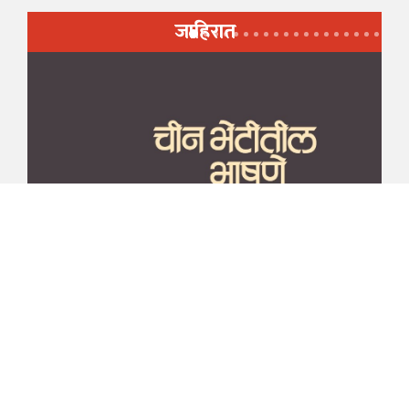
जाहिरात