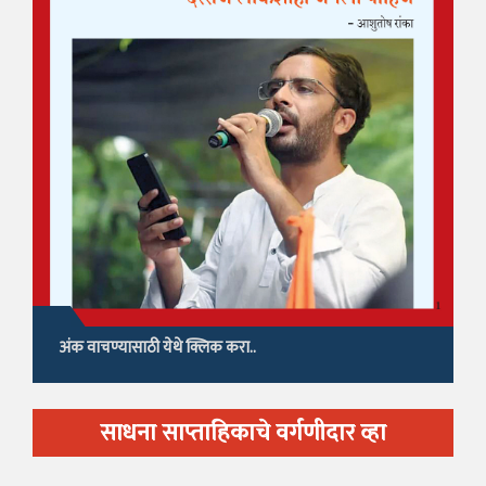
अंक वाचण्यासाठी येथे क्लिक करा..
साधना साप्ताहिकाचे वर्गणीदार व्हा