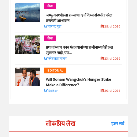
लेख
जम्मू-काश्मीरला राज्याचा दर्जा देण्यासंदर्भात फोल
ठरलेली आश्वासनं
रामचंद्र गुहा
28 Jul 2026
लेख
प्रधानांच्याच काय पंतप्रधानांच्या राजीनाम्यानेही प्रश्न
सुटणार नाही, पण...
स्नेहलता जाधव
23 Jul 2026
EDITORIAL
Will Sonam Wangchuk's Hunger Strike
Make a Difference?
Editor
20 Jul 2026
लोकप्रिय लेख
इतर सर्व