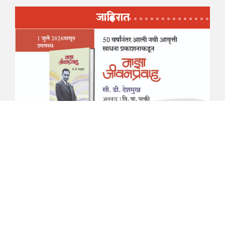
जाहिरात