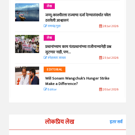
लेख
जम्मू-काश्मीरला राज्याचा दर्जा देण्यासंदर्भात फोल
ठरलेली आश्वासनं
रामचंद्र गुहा
28 Jul 2026
लेख
प्रधानांच्याच काय पंतप्रधानांच्या राजीनाम्यानेही प्रश्न
सुटणार नाही, पण...
स्नेहलता जाधव
23 Jul 2026
EDITORIAL
Will Sonam Wangchuk's Hunger Strike
Make a Difference?
Editor
20 Jul 2026
लोकप्रिय लेख
इतर सर्व