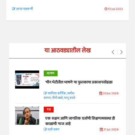
आनंद नाडकर्णी
13 Jul 2023
या आठवड्यातील लेख
भाषण
'चीन भेटीतील भाषणे' या पुस्तकाचा प्रकाशनसोहळा
सानिया कर्णिक, सतीश
30 Jul 2026
बागल, नीती बडवे, भानू काळे
पत्र
एक सक्षम आणि जागतिक दर्जाची शिक्षणव्यवस्था ही
काळाची गरज आहे
शशी थरूर
31 Jul 2026