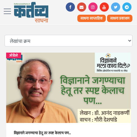
साधना साप्ताहिक
साधना प्रकाशन
ऑडिओ
विज्ञानाने जगण्याचा हेतू तर स्पष्ट केलाच पण...