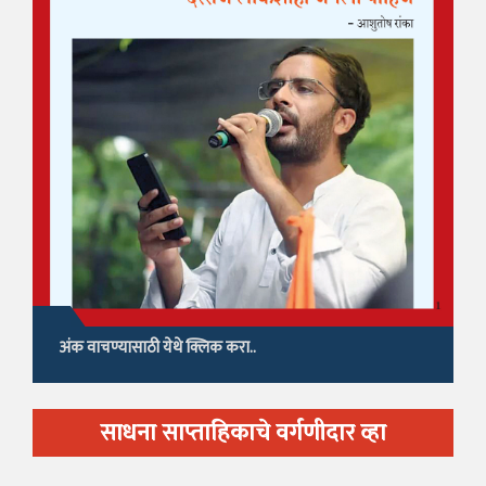
अंक वाचण्यासाठी येथे क्लिक करा..
साधना साप्ताहिकाचे वर्गणीदार व्हा