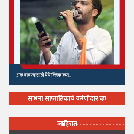
अंक वाचण्यासाठी येथे क्लिक करा..
साधना साप्ताहिकाचे वर्गणीदार व्हा
जाहिरात