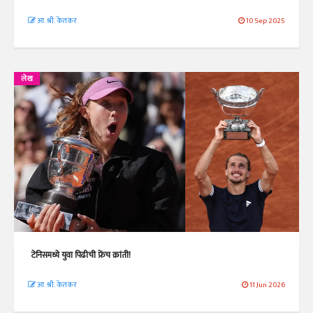
आ. श्री. केतकर
10 Sep 2025
लेख
टेनिसमध्ये युवा पिढीची फ्रेंच क्रांती!
आ. श्री. केतकर
11 Jun 2026